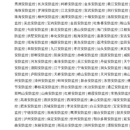
秀洲安防监控
|
长兴安防监控
|
柯桥安防监控
|
金东安防监控
|
衢江安防监控
海珠安防监控
|
罗湖安防监控
|
江北安防监控
|
宣武安防监控
|
闵行安防监控
珠海安防监控
|
柳州安防监控
|
湘潭安防监控
|
十堰安防监控
|
洛阳安防监控
监控
|
吴忠安防监控
|
宝鸡安防监控
|
金昌安防监控
|
吐鲁番安防监控
|
鞍山
防监控
|
句容安防监控
|
新北安防监控
|
惠山安防监控
|
海门安防监控
|
江都
防监控
|
拱墅安防监控
|
奉化安防监控
|
瓯海安防监控
|
嘉善安防监控
|
安吉
防监控
|
瑶海安防监控
|
槐荫安防监控
|
黄岛安防监控
|
荔湾安防监控
|
盐田
防监控
|
阜阳安防监控
|
九江安防监控
|
枣庄安防监控
|
汕头安防监控
|
来宾
安防监控
|
邯郸安防监控
|
阳泉安防监控
|
赤峰安防监控
|
固原安防监控
|
咸
安防监控
|
河东安防监控
|
秦淮安防监控
|
吴江安防监控
|
丹徒安防监控
|
天
安防监控
|
泗阳安防监控
|
江干安防监控
|
宁海安防监控
|
洞头安防监控
|
海
安防监控
|
庐阳安防监控
|
天桥安防监控
|
崂山安防监控
|
天河安防监控
|
南
州安防监控
|
漳州安防监控
|
蚌埠安防监控
|
新余安防监控
|
东营安防监控
|
节安防监控
|
攀枝花安防监控
|
邢台安防监控
|
长治安防监控
|
通辽安防监控
双鸭山安防监控
|
山南安防监控
|
红桥安防监控
|
栖霞安防监控
|
常熟安防监
控
|
高港安防监控
|
泗洪安防监控
|
西湖安防监控
|
象山安防监控
|
瑞安安防
控
|
肥东安防监控
|
历城安防监控
|
李沧安防监控
|
白云安防监控
|
宝安安防
监控
|
宁德安防监控
|
淮南安防监控
|
鹰潭安防监控
|
烟台安防监控
|
韶关安
监控
|
泸州安防监控
|
保定安防监控
|
忻州安防监控
|
鄂尔多斯安防监控
|
延
曲安防监控
|
东丽安防监控
|
雨花台安防监控
|
润州安防监控
|
溧阳安防监控