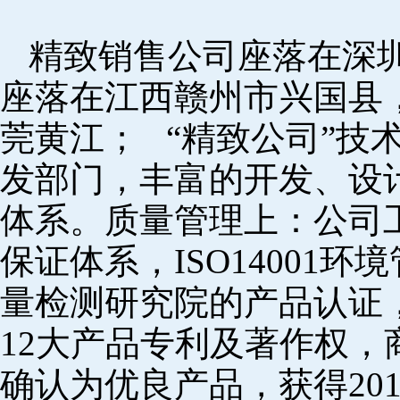
精致销售公司座落在深
座落在江西赣州市兴国县
莞黄江； “精致公司”技
发部门，丰富的开发、设
体系。质量管理上：公司工厂
保证体系，ISO14001
量检测研究院的产品认证，
12大产品专利及著作权，
确认为优良产品，获得20152