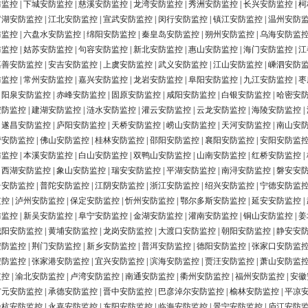
防监控
|
下城安防监控
|
慈溪安防监控
|
龙湾安防监控
|
秀洲安防监控
|
长兴安防监控
|
柯
罗湖安防监控
|
江北安防监控
|
宣武安防监控
|
闵行安防监控
|
镇江安防监控
|
温州安防
防监控
|
六盘水安防监控
|
绵阳安防监控
|
秦皇岛安防监控
|
朔州安防监控
|
乌海安防监
防监控
|
姑苏安防监控
|
句容安防监控
|
新北安防监控
|
惠山安防监控
|
海门安防监控
|
江
嘉善安防监控
|
安吉安防监控
|
上虞安防监控
|
武义安防监控
|
江山安防监控
|
嵊泗安防
防监控
|
常州安防监控
|
嘉兴安防监控
|
龙岩安防监控
|
阜阳安防监控
|
九江安防监控
|
枣
|
阳泉安防监控
|
赤峰安防监控
|
固原安防监控
|
咸阳安防监控
|
白银安防监控
|
哈密安
安防监控
|
建湖安防监控
|
涟水安防监控
|
灌云安防监控
|
云龙安防监控
|
海陵安防监控
|
|
遂昌安防监控
|
庐阳安防监控
|
天桥安防监控
|
崂山安防监控
|
天河安防监控
|
南山安
营安防监控
|
佛山安防监控
|
桂林安防监控
|
邵阳安防监控
|
襄阳安防监控
|
安阳安防监
防监控
|
本溪安防监控
|
白山安防监控
|
双鸭山安防监控
|
山南安防监控
|
红桥安防监控
|
|
西湖安防监控
|
象山安防监控
|
瑞安安防监控
|
平湖安防监控
|
南浔安防监控
|
磐安安
台安防监控
|
普陀安防监控
|
江阴安防监控
|
浙江安防监控
|
绍兴安防监控
|
宁德安防监
监控
|
泸州安防监控
|
保定安防监控
|
忻州安防监控
|
鄂尔多斯安防监控
|
延安安防监控
|
防监控
|
新吴安防监控
|
阜宁安防监控
|
金湖安防监控
|
灌南安防监控
|
铜山安防监控
|
姜
城阳安防监控
|
黄埔安防监控
|
龙岗安防监控
|
大渡口安防监控
|
朝阳安防监控
|
静安安
安防监控
|
荆门安防监控
|
新乡安防监控
|
普洱安防监控
|
德阳安防监控
|
张家口安防监
安防监控
|
张家港安防监控
|
宜兴安防监控
|
滨海安防监控
|
贾汪安防监控
|
萧山安防监
监控
|
渝北安防监控
|
卢湾安防监控
|
南通安防监控
|
衢州安防监控
|
福州安防监控
|
安徽
广元安防监控
|
承德安防监控
|
晋中安防监控
|
巴彦淖尔安防监控
|
榆林安防监控
|
平凉
余杭安防监控
|
永嘉安防监控
|
东阳安防监控
|
临海安防监控
|
景宁安防监控
|
庐江安防