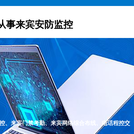
从事来宾安防监控
监控、来宾门禁考勤、来宾网络综合布线、电话程控交