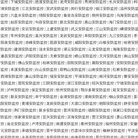
防监控
|
下城安防监控
|
慈溪安防监控
|
龙湾安防监控
|
秀洲安防监控
|
长兴安防监控
|
柯
罗湖安防监控
|
江北安防监控
|
宣武安防监控
|
闵行安防监控
|
镇江安防监控
|
温州安防
防监控
|
六盘水安防监控
|
绵阳安防监控
|
秦皇岛安防监控
|
朔州安防监控
|
乌海安防监
防监控
|
姑苏安防监控
|
句容安防监控
|
新北安防监控
|
惠山安防监控
|
海门安防监控
|
江
嘉善安防监控
|
安吉安防监控
|
上虞安防监控
|
武义安防监控
|
江山安防监控
|
嵊泗安防
防监控
|
常州安防监控
|
嘉兴安防监控
|
龙岩安防监控
|
阜阳安防监控
|
九江安防监控
|
枣
|
阳泉安防监控
|
赤峰安防监控
|
固原安防监控
|
咸阳安防监控
|
白银安防监控
|
哈密安
安防监控
|
建湖安防监控
|
涟水安防监控
|
灌云安防监控
|
云龙安防监控
|
海陵安防监控
|
|
遂昌安防监控
|
庐阳安防监控
|
天桥安防监控
|
崂山安防监控
|
天河安防监控
|
南山安
营安防监控
|
佛山安防监控
|
桂林安防监控
|
邵阳安防监控
|
襄阳安防监控
|
安阳安防监
防监控
|
本溪安防监控
|
白山安防监控
|
双鸭山安防监控
|
山南安防监控
|
红桥安防监控
|
|
西湖安防监控
|
象山安防监控
|
瑞安安防监控
|
平湖安防监控
|
南浔安防监控
|
磐安安
台安防监控
|
普陀安防监控
|
江阴安防监控
|
浙江安防监控
|
绍兴安防监控
|
宁德安防监
监控
|
泸州安防监控
|
保定安防监控
|
忻州安防监控
|
鄂尔多斯安防监控
|
延安安防监控
|
防监控
|
新吴安防监控
|
阜宁安防监控
|
金湖安防监控
|
灌南安防监控
|
铜山安防监控
|
姜
城阳安防监控
|
黄埔安防监控
|
龙岗安防监控
|
大渡口安防监控
|
朝阳安防监控
|
静安安
安防监控
|
荆门安防监控
|
新乡安防监控
|
普洱安防监控
|
德阳安防监控
|
张家口安防监
安防监控
|
张家港安防监控
|
宜兴安防监控
|
滨海安防监控
|
贾汪安防监控
|
萧山安防监
监控
|
渝北安防监控
|
卢湾安防监控
|
南通安防监控
|
衢州安防监控
|
福州安防监控
|
安徽
广元安防监控
|
承德安防监控
|
晋中安防监控
|
巴彦淖尔安防监控
|
榆林安防监控
|
平凉
余杭安防监控
|
永嘉安防监控
|
东阳安防监控
|
临海安防监控
|
景宁安防监控
|
庐江安防