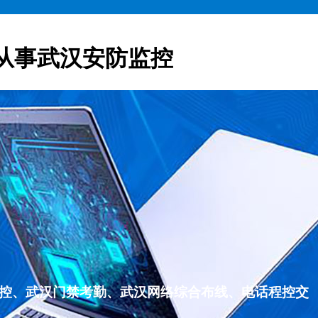
从事武汉安防监控
监控、武汉门禁考勤、武汉网络综合布线、电话程控交