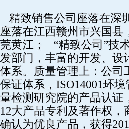
精致销售公司座落在深
座落在江西赣州市兴国县
莞黄江； “精致公司”技
发部门，丰富的开发、设
体系。质量管理上：公司工厂
保证体系，ISO14001
量检测研究院的产品认证，
12大产品专利及著作权，
确认为优良产品，获得20152