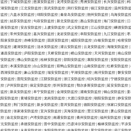
防监控
|
下城安防监控
|
慈溪安防监控
|
龙湾安防监控
|
秀洲安防监控
|
长兴安防监控
|
柯
罗湖安防监控
|
江北安防监控
|
宣武安防监控
|
闵行安防监控
|
镇江安防监控
|
温州安防
防监控
|
六盘水安防监控
|
绵阳安防监控
|
秦皇岛安防监控
|
朔州安防监控
|
乌海安防监
防监控
|
姑苏安防监控
|
句容安防监控
|
新北安防监控
|
惠山安防监控
|
海门安防监控
|
江
嘉善安防监控
|
安吉安防监控
|
上虞安防监控
|
武义安防监控
|
江山安防监控
|
嵊泗安防
防监控
|
常州安防监控
|
嘉兴安防监控
|
龙岩安防监控
|
阜阳安防监控
|
九江安防监控
|
枣
|
阳泉安防监控
|
赤峰安防监控
|
固原安防监控
|
咸阳安防监控
|
白银安防监控
|
哈密安
安防监控
|
建湖安防监控
|
涟水安防监控
|
灌云安防监控
|
云龙安防监控
|
海陵安防监控
|
|
遂昌安防监控
|
庐阳安防监控
|
天桥安防监控
|
崂山安防监控
|
天河安防监控
|
南山安
营安防监控
|
佛山安防监控
|
桂林安防监控
|
邵阳安防监控
|
襄阳安防监控
|
安阳安防监
防监控
|
本溪安防监控
|
白山安防监控
|
双鸭山安防监控
|
山南安防监控
|
红桥安防监控
|
|
西湖安防监控
|
象山安防监控
|
瑞安安防监控
|
平湖安防监控
|
南浔安防监控
|
磐安安
台安防监控
|
普陀安防监控
|
江阴安防监控
|
浙江安防监控
|
绍兴安防监控
|
宁德安防监
监控
|
泸州安防监控
|
保定安防监控
|
忻州安防监控
|
鄂尔多斯安防监控
|
延安安防监控
|
防监控
|
新吴安防监控
|
阜宁安防监控
|
金湖安防监控
|
灌南安防监控
|
铜山安防监控
|
姜
城阳安防监控
|
黄埔安防监控
|
龙岗安防监控
|
大渡口安防监控
|
朝阳安防监控
|
静安安
安防监控
|
荆门安防监控
|
新乡安防监控
|
普洱安防监控
|
德阳安防监控
|
张家口安防监
安防监控
|
张家港安防监控
|
宜兴安防监控
|
滨海安防监控
|
贾汪安防监控
|
萧山安防监
监控
|
渝北安防监控
|
卢湾安防监控
|
南通安防监控
|
衢州安防监控
|
福州安防监控
|
安徽
广元安防监控
|
承德安防监控
|
晋中安防监控
|
巴彦淖尔安防监控
|
榆林安防监控
|
平凉
余杭安防监控
|
永嘉安防监控
|
东阳安防监控
|
临海安防监控
|
景宁安防监控
|
庐江安防