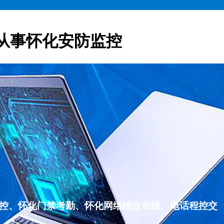
从事怀化安防监控
监控、怀化门禁考勤、怀化网络综合布线、电话程控交