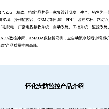
“JZJG、精致、精致”品牌是一家集设计研发、生产、销售为
拼接墙、操作监控台、OEM订制机箱、PDU、监控立杆、路灯
和输配电、广播电视接收系统、自动系统、工控系统、监控系统
MADA数控冲床，AMADA数控折弯机，全自动流水线喷涂喷
致”产品质量推向高峰。
怀化安防监控产品介绍