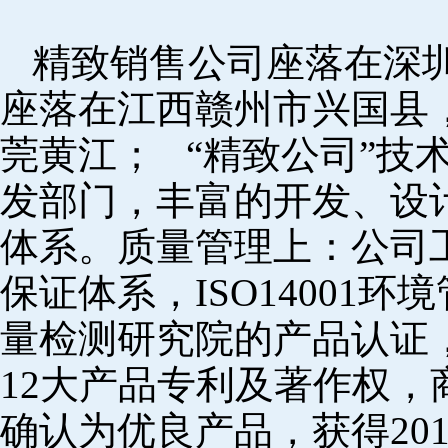
精致销售公司座落在深
座落在江西赣州市兴国县
莞黄江； “精致公司”技
发部门，丰富的开发、设
体系。质量管理上：公司工厂
保证体系，ISO14001
量检测研究院的产品认证，
12大产品专利及著作权，
确认为优良产品，获得20152