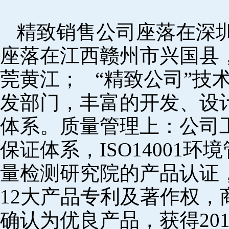
精致销售公司座落在深
座落在江西赣州市兴国县
莞黄江； “精致公司”技
发部门，丰富的开发、设
体系。质量管理上：公司工厂
保证体系，ISO14001
量检测研究院的产品认证，
12大产品专利及著作权，
确认为优良产品，获得20152