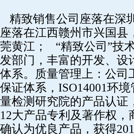
精致销售公司座落在深
座落在江西赣州市兴国县
莞黄江； “精致公司”技
发部门，丰富的开发、设
体系。质量管理上：公司工厂
保证体系，ISO14001
量检测研究院的产品认证，
12大产品专利及著作权，
确认为优良产品，获得20152