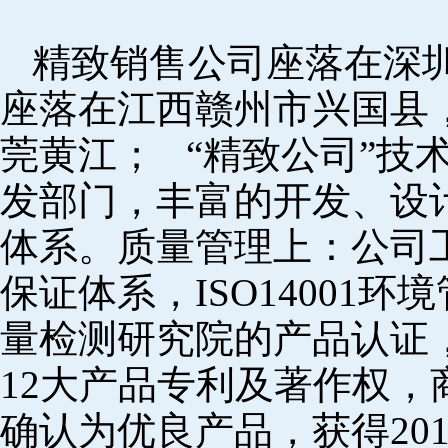
精致销售公司座落在深
座落在江西赣州市兴国县
莞黄江； “精致公司”技
发部门，丰富的开发、设
体系。质量管理上：公司工厂
保证体系，ISO14001
量检测研究院的产品认证，
12大产品专利及著作权，
确认为优良产品，获得20152